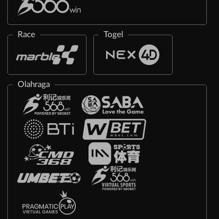
Race
Togel
Olahraga