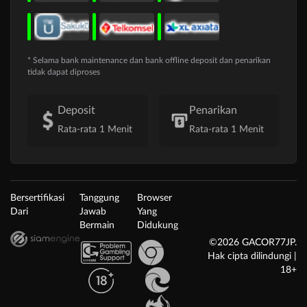
* Selama bank maintenance dan bank offline deposit dan penarikan
tidak dapat diproses
Deposit
Penarikan
Rata-rata 1 Menit
Rata-rata 1 Menit
Bersertifikasi
Tanggung
Browser
Dari
Jawab
Yang
Bermain
Didukung
©2026 GACOR77JP.
Hak cipta dilindungi |
18+