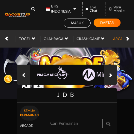
BHS
Live
Versi
Chat
Mobile
INDONESIA
DAFTAR
MASUK
ACE
TOGEL
OLAHRAGA
CRASH GAME
ARCADE
JDB
SEMUA
PERMAINAN
ARCADE