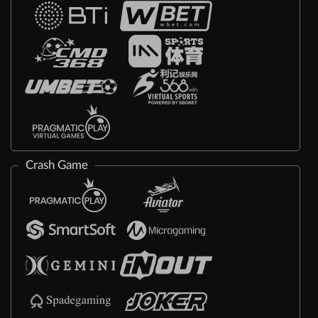
Crash Game