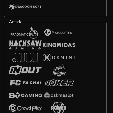
Arcade