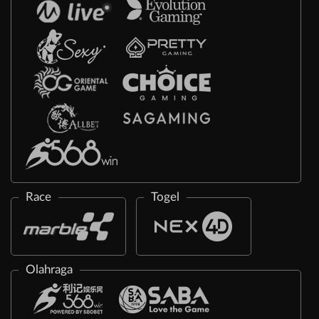
Race
Togel
Olahraga