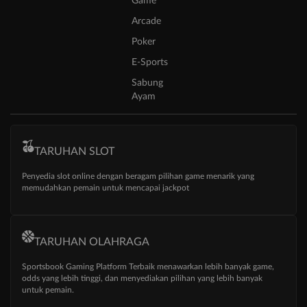
Game
Arcade
Poker
E-Sports
Sabung
Ayam
TARUHAN SLOT
Penyedia slot online dengan beragam pilihan game menarik yang
memudahkan pemain untuk mencapai jackpot
TARUHAN OLAHRAGA
Sportsbook Gaming Platform Terbaik menawarkan lebih banyak game,
odds yang lebih tinggi, dan menyediakan pilihan yang lebih banyak
untuk pemain.