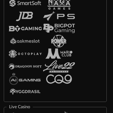
Live Casino