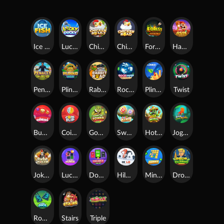
Ice Fish
Lucky Ducky
Chicken Road 2.0
Chicken Road
Forest Arrow
Hamster Run
Penalty Unlimited
Plinko Aztec
Rabbit Road
Rock Paper Scissors
Plinko 1000
Twist
Bubbles
Сoinflip
Goblin-tower
Sweet Keno
Hot-mines
Jogo Do Bicho
Joker Poker
Lucky mines
Double Online
Hilo Joker
Mines
Drop The Billionaire
Robo dice
Stairs
Triple