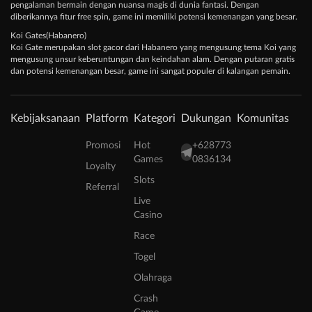
pengalaman bermain dengan nuansa magis di dunia fantasi. Dengan
diberikannya fitur free spin, game ini memiliki potensi kemenangan yang besar.
Koi Gates(Habanero)
Koi Gate merupakan slot gacor dari Habanero yang mengusung tema Koi yang
mengusung unsur keberuntungan dan keindahan alam. Dengan putaran gratis
dan potensi kemenangan besar, game ini sangat populer di kalangan pemain.
Kebijaksanaan
Platform
Kategori
Dukungan
Komunitas
Promosi
Hot
+628773
Games
0836134
Loyalty
Slots
Referral
Live
Casino
Race
Togel
Olahraga
Crash