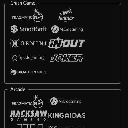
Crash Game
Arcade