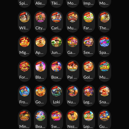
Spin and Win
Alien Smash
Tiki Rush
Money Empire
Imperial Majesty
Money Dragon
Wild Mafia
City of Jewels
Caribbean Riches
Muay Thai Fighter
Farm Of Fortune
The Maya Myth
Mighty Sevens
Apollo Ray of Luck
Jungle Quest
Ganesha Luck
Sexy Vegas
Space Conquest
Fortune Jewels III
Blade of Fortune
Boxing Fury
Pai Gow Ways
Golden Horse Ride
Mushroom Bandit
Frosty and Flamy
Goddess Of Egypt
Loki
Nutty Riches
Legend of Nian
Snake Treasure
Mining Bonanza
Beasts Of Luck
Sweet Frenzy
Nezha
Leprechaun Bonanza
Guardian of the Museum