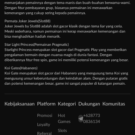
memanjakan pemainnya dengan tema manis dan buah-buahan berwarna-warni.
Dengan fitur pembayaran grup, biasanya permainan ini menawarkan
kemenangan yang cukup sering kepada pemainnya.
Permata Joker Jewels(Slot88)
Joker Jewels by Slot88 adalah slot gacor klasik dengan tema liar yang ceria.
Meski sederhana, namun permainan ini kerap menawarkan kemenangan dan
bisa menghadirkan hadiah menarik.
Star Light Princess(Permainan Pragmatic)
Starlight Princess merupakan slot gacor dari Pragmatic Play yang memberikan
pengalaman bermain dengan nuansa magis di dunia fantasi. Dengan
diberikannya fitur free spin, game ini memiliki potensi kemenangan yang besar.
Koi Gates(Habanero)
Koi Gate merupakan slot gacor dari Habanero yang mengusung tema Koi yang
mengusung unsur keberuntungan dan keindahan alam. Dengan putaran gratis
dan potensi kemenangan besar, game ini sangat populer di kalangan pemain.
Kebijaksanaan
Platform
Kategori
Dukungan
Komunitas
Promosi
Hot
+628773
Games
0836134
Loyalty
Slots
Referral