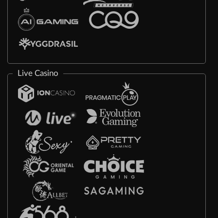
Live Casino