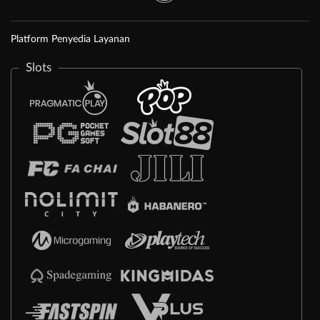
Platform Penyedia Layanan
Slots