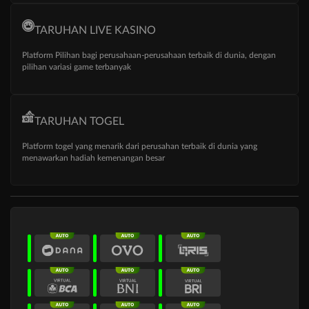
TARUHAN LIVE KASINO
Platform Pilihan bagi perusahaan-perusahaan terbaik di dunia, dengan
pilihan variasi game terbanyak
TARUHAN TOGEL
Platform togel yang menarik dari perusahan terbaik di dunia yang
menawarkan hadiah kemenangan besar