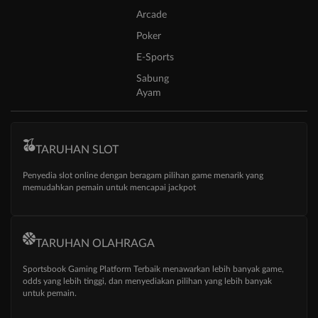
Arcade
Poker
E-Sports
Sabung
Ayam
TARUHAN SLOT
Penyedia slot online dengan beragam pilihan game menarik yang
memudahkan pemain untuk mencapai jackpot
TARUHAN OLAHRAGA
Sportsbook Gaming Platform Terbaik menawarkan lebih banyak game,
odds yang lebih tinggi, dan menyediakan pilihan yang lebih banyak
untuk pemain.