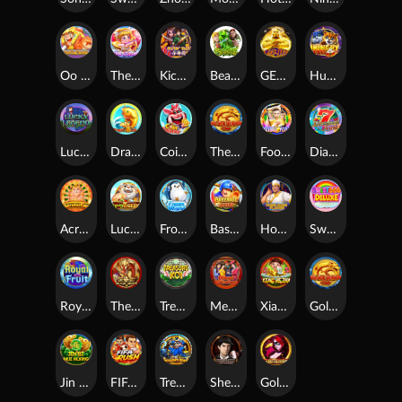
Oo Ga Cha Ka
The Cupids
Kickin' Kash
Beanstalk
GENIE
Hungry Cats
Lucky Legend
Dragon Koi
Coin Spinner
The Dragon Brings Wealth
Football Fever
Diamond Fruit
Acrobatics
Lucky Tigers
Frozen World
Baseball Fever
Hong Kong Flavor
Sweet 666 Deluxe
Royal Fruit
The Dragon Brings Wealth 2
Treasure Koi
Mega Winner
Xiao Ne Zha
Golden Dragon Club
Jin Bi Hui Huang
FIFA RUSH
Treasure Island
Sherlock Holmes
Gold Stealer