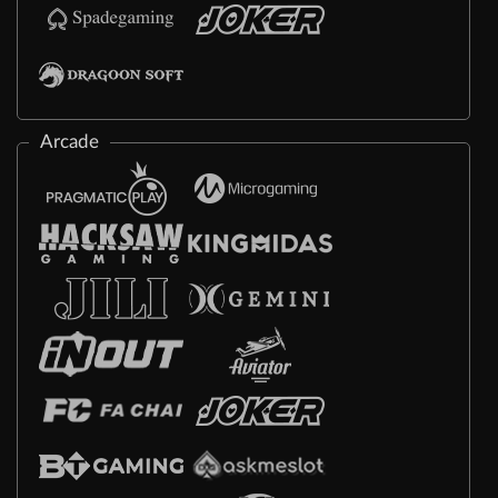
Arcade