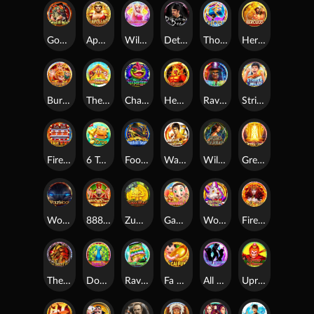
God of War M
Apollo
Wild Disco Night
Detective Dee
Thor 2
Hercules
Burning Xi-You
The Chicken House
Chameleon
Hephaestus
Rave High
Striker WILD
Fire777
6 Toros
Football Boots
Watah Master 2
Wild Tarzan
Greek Gods
Wolf Moon
888 Cai Shen
Zuma Wild
Ganesha Jr.
Wonderland
Fire Queen
The Beast War
Double Fly
Rave Jump 2 M
Fa Cai Fu Wa
All Wilds
Uproar In Heaven