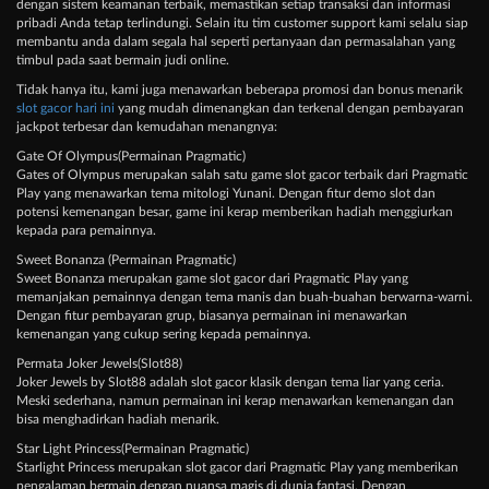
dengan sistem keamanan terbaik, memastikan setiap transaksi dan informasi
pribadi Anda tetap terlindungi. Selain itu tim customer support kami selalu siap
membantu anda dalam segala hal seperti pertanyaan dan permasalahan yang
timbul pada saat bermain judi online.
Tidak hanya itu, kami juga menawarkan beberapa promosi dan bonus menarik
slot gacor hari ini
yang mudah dimenangkan dan terkenal dengan pembayaran
jackpot terbesar dan kemudahan menangnya:
Gate Of Olympus(Permainan Pragmatic)
Gates of Olympus merupakan salah satu game slot gacor terbaik dari Pragmatic
Play yang menawarkan tema mitologi Yunani. Dengan fitur demo slot dan
potensi kemenangan besar, game ini kerap memberikan hadiah menggiurkan
kepada para pemainnya.
Sweet Bonanza (Permainan Pragmatic)
Sweet Bonanza merupakan game slot gacor dari Pragmatic Play yang
memanjakan pemainnya dengan tema manis dan buah-buahan berwarna-warni.
Dengan fitur pembayaran grup, biasanya permainan ini menawarkan
kemenangan yang cukup sering kepada pemainnya.
Permata Joker Jewels(Slot88)
Joker Jewels by Slot88 adalah slot gacor klasik dengan tema liar yang ceria.
Meski sederhana, namun permainan ini kerap menawarkan kemenangan dan
bisa menghadirkan hadiah menarik.
Star Light Princess(Permainan Pragmatic)
Starlight Princess merupakan slot gacor dari Pragmatic Play yang memberikan
pengalaman bermain dengan nuansa magis di dunia fantasi. Dengan