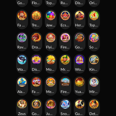
Good Fortune M
Flower Fortunes
Top Ace 2
Running Toro
Disco Night M
Oriental Beauty
Fa Cai Shen M
Treasure Bowl
Jewel Luxury
Ecstatic Circus
Hero of the 3 Kingdoms - Cao Cao
Top Ace
Rave Jump
Dragon Heart
Flying Cai Shen
Fire Queen2
God Of Chess
So Sweet
Water World
Disco Night
Money Tree
Mr. Miser
Wolf Disco
King of Atlantis
Aladdin's lamp
Fa Cai Shen2
Meow
Fire Chibi
Yuan Bao
Mirror Mirror
Zeus
Gophers War
Jump Higher
Snow Queen
GuGuGu
Detective Dee 2