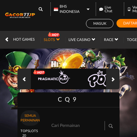
BHS
Live
Ve
Chat
Mo
INDONESIA
DAFTA
MASUK
IDR
12,671,350,
HOT GAMES
SLOTS
LIVE CASINO
RACE
TOG
CQ9
SEMUA
PERMAINAN
TOP
SLOTS
20