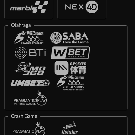
Olahraga
Crash Game