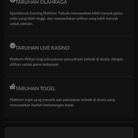
TARUHAN OLAHRAGA
Sportsbook Gaming Platform Terbaik menawarkan lebih banyak game,
odds yang lebih tinggi, dan menyediakan pilihan yang lebih banyak
untuk pemain.
TARUHAN LIVE KASINO
Platform Pilihan bagi perusahaan-perusahaan terbaik di dunia, dengan
pilihan variasi game terbanyak
TARUHAN TOGEL
Platform togel yang menarik dari perusahan terbaik di dunia yang
menawarkan hadiah kemenangan besar