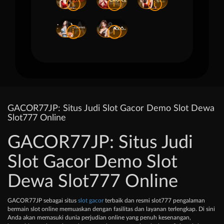
i
i
i
i
i
GACOR77JP: Situs Judi Slot Gacor Demo Slot Dewa
Slot777 Online
GACOR77JP: Situs Judi
Slot Gacor Demo Slot
Dewa Slot777 Online
GACOR77JP sebagai situs
slot gacor
terbaik dan resmi ​slot777 pengalaman
bermain slot online memuaskan dengan fasilitas dan layanan terlengkap. Di sini
Anda akan memasuki dunia perjudian online yang penuh kesenangan,