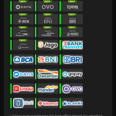
* Selama bank maintenance dan bank offline deposit dan penarikan