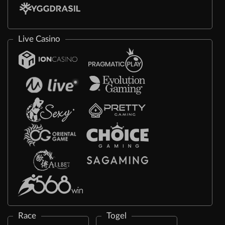
Live Casino
Race
Togel