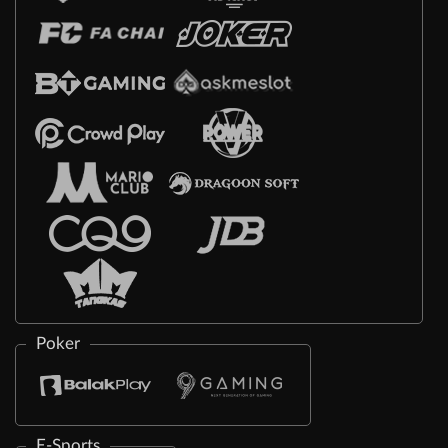
Poker
E-Sports