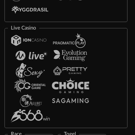
Live Casino
Race
Togel