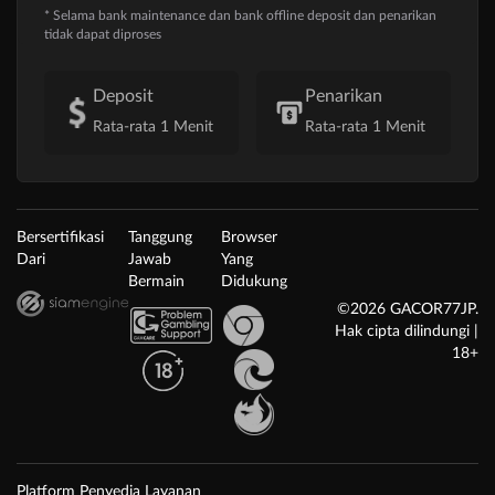
* Selama bank maintenance dan bank offline deposit dan penarikan
tidak dapat diproses
Deposit
Penarikan
Rata-rata 1 Menit
Rata-rata 1 Menit
Bersertifikasi
Tanggung
Browser
Dari
Jawab
Yang
Bermain
Didukung
©2026 GACOR77JP.
Hak cipta dilindungi |
18+
Platform Penyedia Layanan