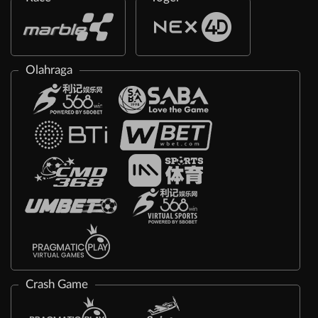
Olahraga
Crash Game