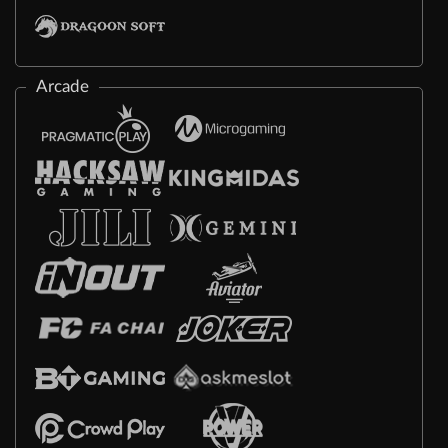
Arcade