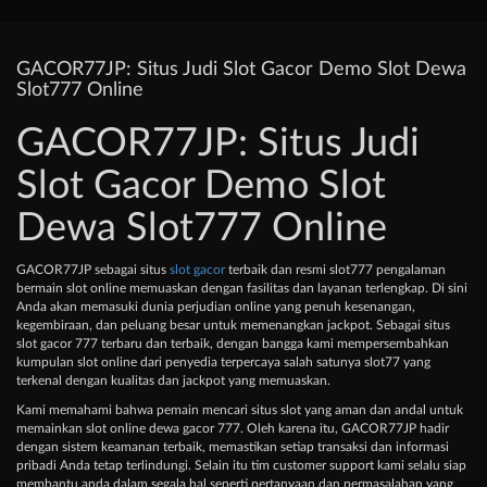
GACOR77JP: Situs Judi Slot Gacor Demo Slot Dewa
Slot777 Online
GACOR77JP: Situs Judi
Slot Gacor Demo Slot
Dewa Slot777 Online
GACOR77JP sebagai situs
slot gacor
terbaik dan resmi ​slot777 pengalaman
bermain slot online memuaskan dengan fasilitas dan layanan terlengkap. Di sini
Anda akan memasuki dunia perjudian online yang penuh kesenangan,
kegembiraan, dan peluang besar untuk memenangkan jackpot. Sebagai situs
slot gacor 77​7 terbaru dan terbaik, dengan bangga kami mempersembahkan
kumpulan slot online dari penyedia terpercaya salah satunya slot77 yang
terkenal dengan kualitas dan jackpot yang memuaskan.
Kami memahami bahwa pemain mencari situs slot yang aman dan andal untuk
memainkan slot online dewa gacor 77​7. Oleh karena itu, GACOR77JP hadir
dengan sistem keamanan terbaik, memastikan setiap transaksi dan informasi
pribadi Anda tetap terlindungi. Selain itu tim customer support kami selalu siap
membantu anda dalam segala hal seperti pertanyaan dan permasalahan yang