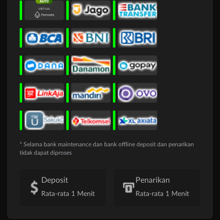
* Selama bank maintenance dan bank offline deposit dan penarikan
tidak dapat diproses
Deposit
Penarikan
Rata-rata 1 Menit
Rata-rata 1 Menit