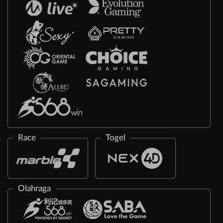
Race
Togel
Olahraga