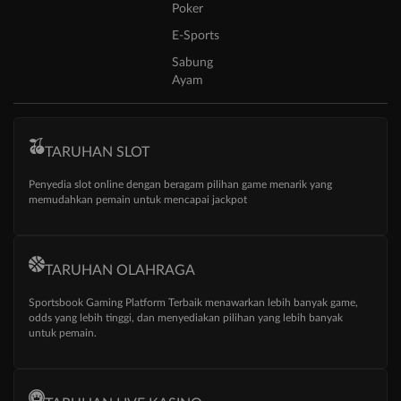
Poker
E-Sports
Sabung
Ayam
TARUHAN SLOT
Penyedia slot online dengan beragam pilihan game menarik yang
memudahkan pemain untuk mencapai jackpot
TARUHAN OLAHRAGA
Sportsbook Gaming Platform Terbaik menawarkan lebih banyak game,
odds yang lebih tinggi, dan menyediakan pilihan yang lebih banyak
untuk pemain.