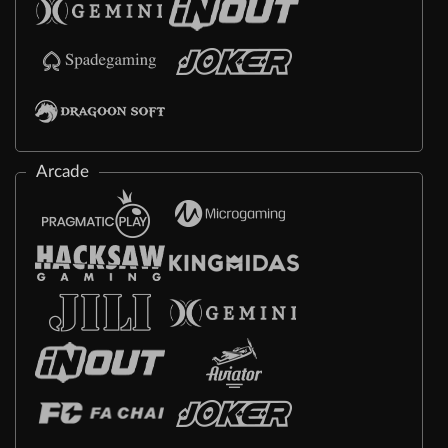
Arcade