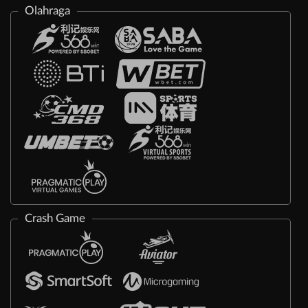
Olahraga
Crash Game