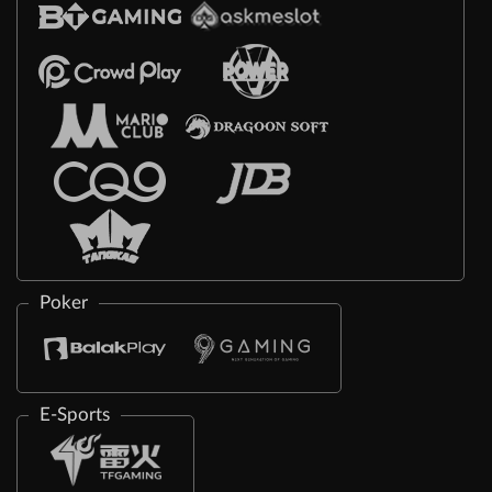
Poker
E-Sports