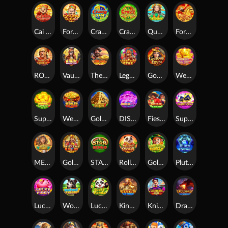
Cai Shen Arrives!
Fortune Toto 4D
Crazy ATM
Crazy Money Rolling
Quetzalcoatl
Fortune Horse
ROMAN WARRIOR2
Vault Beauty Thief
The Age Of Navigation
Legend of Aztec2
Gods of Egypt
Wealth Rising 2
Super Clovers 2
Wealth Rolling
Golden Temple2
DISCO 777
Fiesta de Mexicana
Super Ace
MEOW DYNASTY
Gold Rush Blast
STAR Bingo
Rolling Panda
Gold Rush Party
Pluto Gems
Lucky Piggy
Woof-woof Paradise
Lucky Panda
King's Return
Knife Throwing Show
Dragon's Expedition