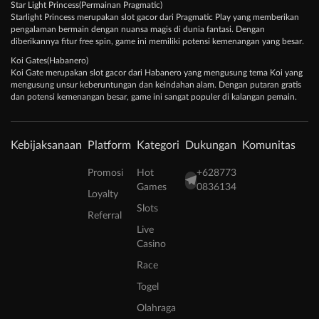
Star Light Princess(Permainan Pragmatic)
Starlight Princess merupakan slot gacor dari Pragmatic Play yang memberikan
pengalaman bermain dengan nuansa magis di dunia fantasi. Dengan
diberikannya fitur free spin, game ini memiliki potensi kemenangan yang besar.
Koi Gates(Habanero)
Koi Gate merupakan slot gacor dari Habanero yang mengusung tema Koi yang
mengusung unsur keberuntungan dan keindahan alam. Dengan putaran gratis
dan potensi kemenangan besar, game ini sangat populer di kalangan pemain.
Kebijaksanaan
Platform
Kategori
Dukungan
Komunitas
Promosi
Hot
+628773
Games
0836134
Loyalty
Slots
Referral
Live
Casino
Race
Togel
Olahraga