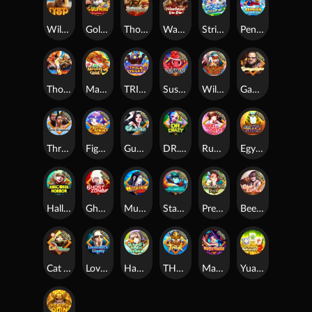
Wilderness Lion
Goldmine Blast
Thor of Mars
Warlord Lu Bu
Strike Storm
Penguin Smash
Thor vs Loki
Mahjong Gold 3
TRICK OR TREAT
Sushi Match
Wilderness Hunting
Gaogashou
Three Kingdoms
Fighting Academy
Gumiho
DR. Crazy
Run Date
Egypt Gods
Halloween Horror
Ghost Zombie
Mutation fish
Star Cruise
Prehistoric Park
Beer Carnival
Cat VS Mouse
Lovecraft's Legacy
Happy Fruit Stand
THOR
Magic House
Yuanbao Mahjong2