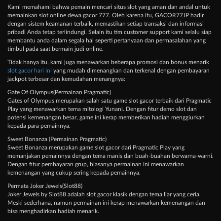
Kami memahami bahwa pemain mencari situs slot yang aman dan andal untuk
memainkan slot online dewa gacor 77​7. Oleh karena itu, GACOR77JP hadir
dengan sistem keamanan terbaik, memastikan setiap transaksi dan informasi
pribadi Anda tetap terlindungi. Selain itu tim customer support kami selalu siap
membantu anda dalam segala hal seperti pertanyaan dan permasalahan yang
timbul pada saat bermain judi online.
Tidak hanya itu, kami juga menawarkan beberapa promosi dan bonus menarik
slot gacor hari ini
yang mudah dimenangkan dan terkenal dengan pembayaran
jackpot terbesar dan kemudahan menangnya:
Gate Of Olympus(Permainan Pragmatic)
Gates of Olympus merupakan salah satu game slot gacor terbaik dari Pragmatic
Play yang menawarkan tema mitologi Yunani. Dengan fitur demo slot dan
potensi kemenangan besar, game ini kerap memberikan hadiah menggiurkan
kepada para pemainnya.
Sweet Bonanza (Permainan Pragmatic)
Sweet Bonanza merupakan game slot gacor dari Pragmatic Play yang
memanjakan pemainnya dengan tema manis dan buah-buahan berwarna-warni.
Dengan fitur pembayaran grup, biasanya permainan ini menawarkan
kemenangan yang cukup sering kepada pemainnya.
Permata Joker Jewels(Slot88)
Joker Jewels by Slot88 adalah slot gacor klasik dengan tema liar yang ceria.
Meski sederhana, namun permainan ini kerap menawarkan kemenangan dan
bisa menghadirkan hadiah menarik.