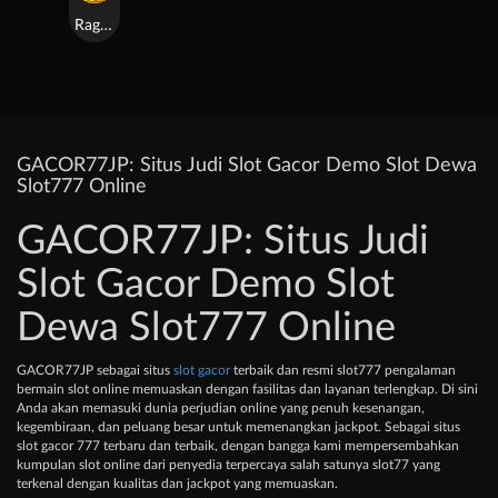
Ragnarok Odin
GACOR77JP: Situs Judi Slot Gacor Demo Slot Dewa
Slot777 Online
GACOR77JP: Situs Judi
Slot Gacor Demo Slot
Dewa Slot777 Online
GACOR77JP sebagai situs
slot gacor
terbaik dan resmi ​slot777 pengalaman
bermain slot online memuaskan dengan fasilitas dan layanan terlengkap. Di sini
Anda akan memasuki dunia perjudian online yang penuh kesenangan,
kegembiraan, dan peluang besar untuk memenangkan jackpot. Sebagai situs
slot gacor 77​7 terbaru dan terbaik, dengan bangga kami mempersembahkan
kumpulan slot online dari penyedia terpercaya salah satunya slot77 yang
terkenal dengan kualitas dan jackpot yang memuaskan.