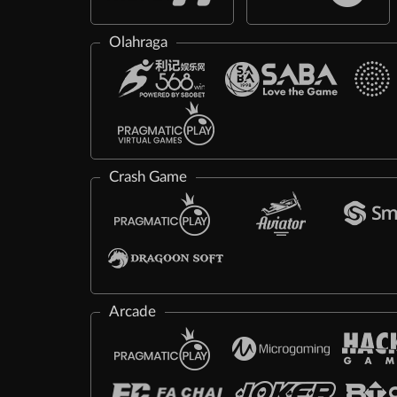
Olahraga
Crash Game
Arcade