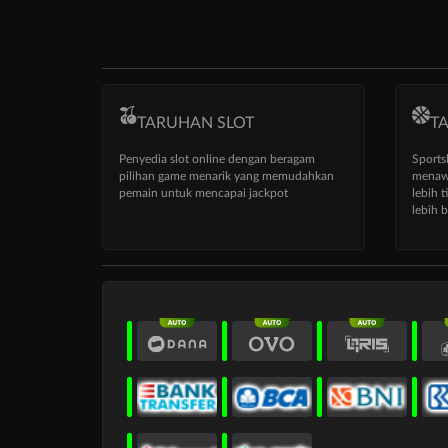
TARUHAN SLOT
T
Penyedia slot online dengan beragam
Sports
pilihan game menarik yang memudahkan
menawa
pemain untuk mencapai jackpot
lebih 
lebih 