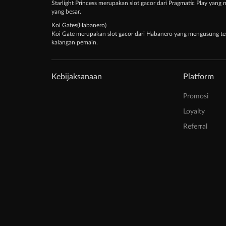
Starlight Princess merupakan slot gacor dari Pragmatic Play yan
yang besar.
Koi Gates(Habanero)
Koi Gate merupakan slot gacor dari Habanero yang mengusung te
kalangan pemain.
Kebijaksanaan
Platform
Promosi
Loyalty
Referral