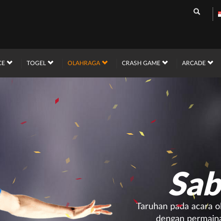
CE
TOGEL
OLAHRAGA
CRASH GAME
ARCADE
Sab
Taruhan pada acara o
dengan permainan