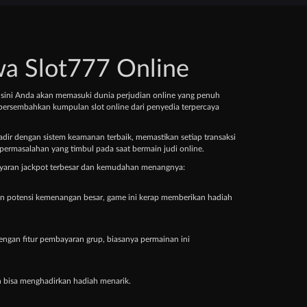
a Slot777 Online
i sini Anda akan memasuki dunia perjudian online yang penuh
persembahkan kumpulan slot online dari penyedia terpercaya
ir dengan sistem keamanan terbaik, memastikan setiap transaksi
 permasalahan yang timbul pada saat bermain judi online.
aran jackpot terbesar dan kemudahan menangnya:
dan potensi kemenangan besar, game ini kerap memberikan hadiah
gan fitur pembayaran grup, biasanya permainan ini
n bisa menghadirkan hadiah menarik.