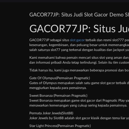
GACOR77JP: Situs Judi Slot Gacor Demo Sl
GACOR77JP: Situs Jud
GACOR77JP sebagai situs
slot gacor
terbaik dan resmi ​slot777 p
kesenangan, kegembiraan, dan peluang besar untuk memenangkan j
salah satunya slot77 yang terkenal dengan kualitas dan jackpot 
Kami memahami bahwa pemain mencari situs slot yang aman dan a
dan informasi pribadi Anda tetap terlindungi. Selain itu tim cus
Tidak hanya itu, kami juga menawarkan beberapa promosi dan b
Gate Of Olympus(Permainan Pragmatic)
Gates of Olympus merupakan salah satu game slot gacor terbaik 
menggiurkan kepada para pemainnya.
Sweet Bonanza (Permainan Pragmatic)
Sweet Bonanza merupakan game slot gacor dari Pragmatic Play 
menawarkan kemenangan yang cukup sering kepada pemainnya.
Permata Joker Jewels(Slot88)
Joker Jewels by Slot88 adalah slot gacor klasik dengan tema li
Star Light Princess(Permainan Pragmatic)