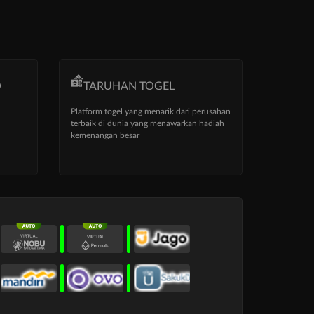
O
TARUHAN TOGEL
Platform togel yang menarik dari perusahan
terbaik di dunia yang menawarkan hadiah
kemenangan besar