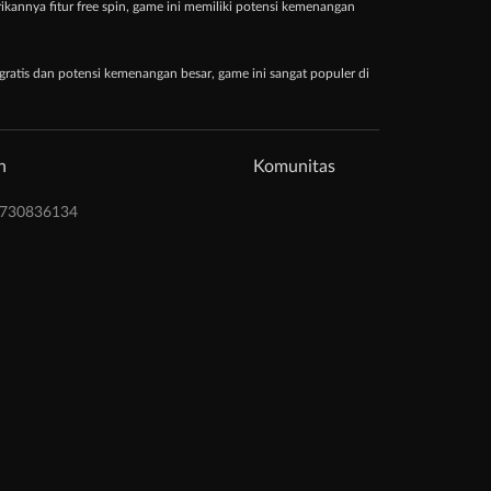
kannya fitur free spin, game ini memiliki potensi kemenangan
tis dan potensi kemenangan besar, game ini sangat populer di
n
Komunitas
730836134