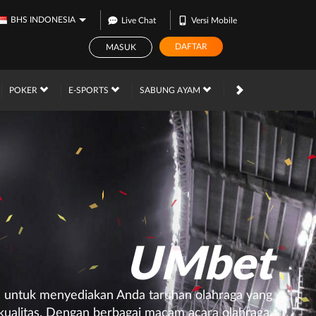
BHS INDONESIA
Live Chat
Versi Mobile
DAFTAR
MASUK
PROMOSI
POKER
E-SPORTS
SABUNG AYAM
UMbet
ntuk menyediakan Anda taruhan olahraga yang
kualitas. Dengan berbagai macam acara olahraga,