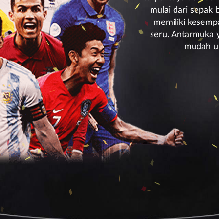
mulai dari sepak b
memiliki kesemp
seru. Antarmuka
mudah un