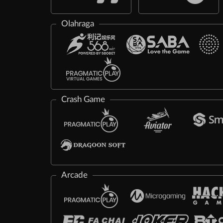
Olahraga
Crash Game
Arcade