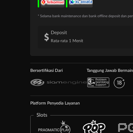
* Selama bank maintenance dan bank offline deposit dan pen
Deposit
Rata-rata 1 Menit
Bersertifikasi Dari
Tanggung Jawab Bermain
Platform Penyedia Layanan
Slots