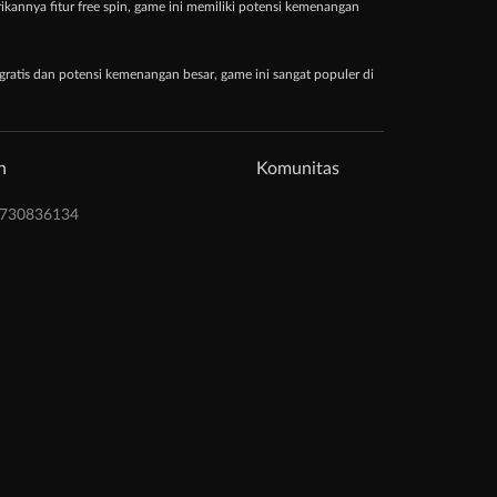
kannya fitur free spin, game ini memiliki potensi kemenangan
tis dan potensi kemenangan besar, game ini sangat populer di
n
Komunitas
730836134